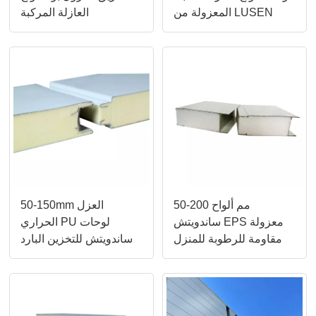
المعزولة من LUSEN
العازلة المركبة
50-200 مم ألواح
50-150mm العزل
ساندويتش EPS معزولة
الحراري PU لوحات
مقاومة للرطوبة للمنزل
ساندويتش للتخزين البارد
الجاهز