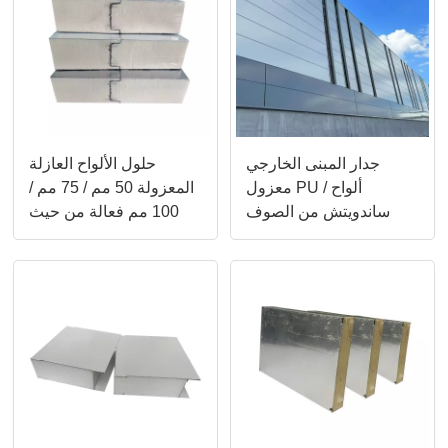
جدار المبنى الخارجي
حلول الألواح العازلة
معزول PU / ألواح
المعزولة 50 مم / 75 مم /
ساندويتش من الصوف
100 مم فعالة من حيث
الصخري
التكلفة