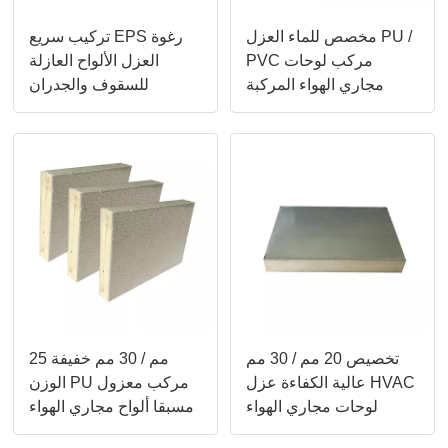
مخصص للماء العزل PU /
تركيب سريع EPS رغوة
PVC مركب لوحات
العزل الألواح العازلة
مجاري الهواء المركبة
للسقوف والجدران
تخصيص 20 مم / 30 مم
25 مم / 30 مم خفيفة
عالية الكفاءة عزل HVAC
الوزن PU مركب معزول
لوحات مجاري الهواء
مسبقا ألواح مجاري الهواء
المركبة
الرغوية