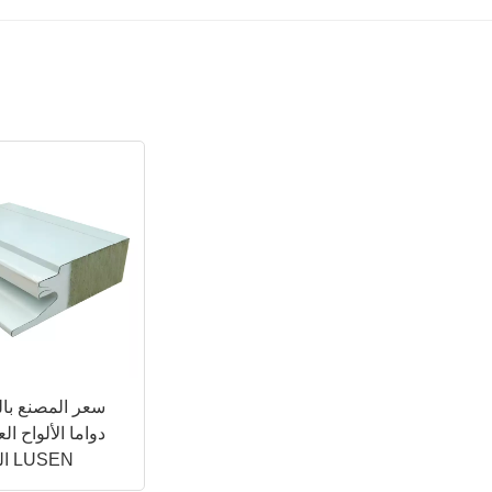
سعر المصنع بالج
دواما الألواح ال
المعزولة من LUSEN