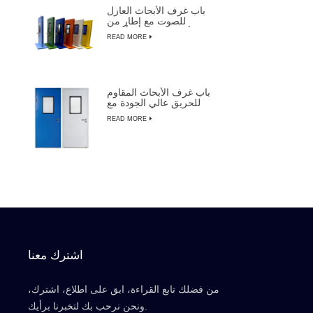
باب غرف الأبحاث العازل
للصوت مع إطار من
الألومنيوم لتصنيع أشباه
READ MORE
الموصلات
باب غرف الأبحاث المقاوم
للحريق عالي الجودة مع
التجاوز اليدوي
READ MORE
اشترك معنا
من فضلك تابع القراءة، ابق على اطلاع، اشترك،
ونحن نرحب بك لتخبرنا برأيك.