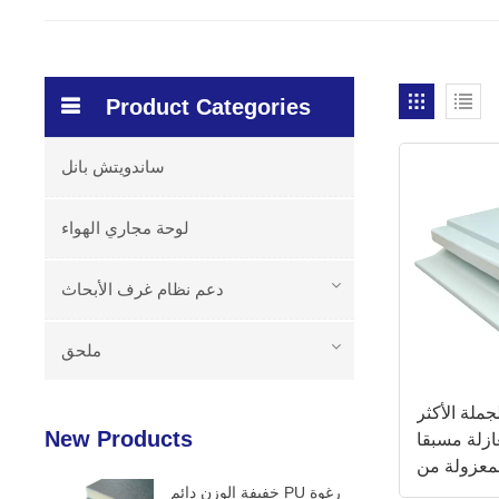
Product Categories
ساندويتش بانل
لوحة مجاري الهواء
دعم نظام غرف الأبحاث
ملحق
ملة الأكثر
New Products
عازلة مسبقا
خفيفة الوزن دائم PU رغوة