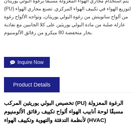
يتم استخدام مجاري الهواء المعزولة مسبقًا برغوة البولي يوريثان
(PU) لتوزيع الهواء في تكييف الهواء المركزي. تصنع مجاري الهواء
من ألواح سانويتش من رغوة البولي يوريثان، وتواجه الألواح رغوة
عازلة صلبة من مادة البولي يوريثين على كلا الجانبين مع نفاذية
بخار منخفضة 80 ميكرو من رقائق الألومنيوم.
Inquire Now
Product Details
تخصيص البولي يوريثين المركب (PU) الرغوة المعزولة
مسبقًا لوحة أنابيب الهواء ألواح تكييف رقائق الألومنيوم
لأنظمة التدفئة والتهوية وتكييف الهواء (HVAC)