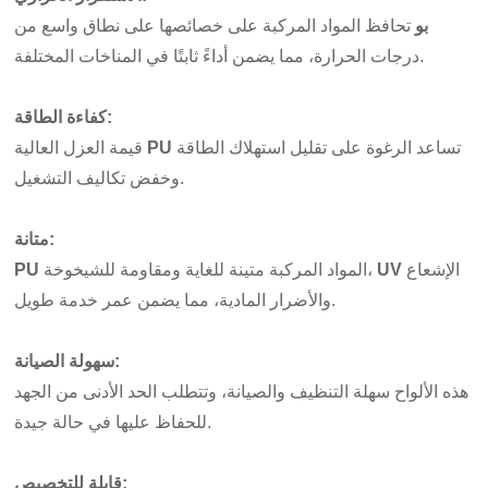
بو
تحافظ المواد المركبة على خصائصها على نطاق واسع من
درجات الحرارة، مما يضمن أداءً ثابتًا في المناخات المختلفة.
:
كفاءة الطاقة
تساعد الرغوة على تقليل استهلاك الطاقة
PU
قيمة العزل العالية
وخفض تكاليف التشغيل.
:
متانة
الإشعاع
UV
المواد المركبة متينة للغاية ومقاومة للشيخوخة،
PU
والأضرار المادية، مما يضمن عمر خدمة طويل.
:
سهولة الصيانة
هذه الألواح سهلة التنظيف والصيانة، وتتطلب الحد الأدنى من الجهد
للحفاظ عليها في حالة جيدة.
:
قابلة للتخصيص