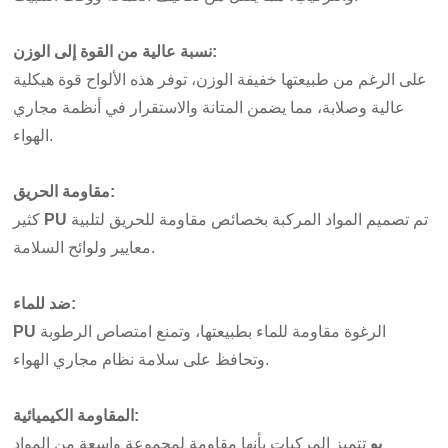
:
نسبة عالية من القوة إلى الوزن
على الرغم من طبيعتها خفيفة الوزن، توفر هذه الألواح قوة هيكلية
عالية وصلابة، مما يضمن المتانة والاستقرار في أنظمة مجاري
الهواء.
:
مقاومة الحريق
تم تصميم المواد المركبة بخصائص مقاومة للحريق لتلبية
PU
كثير
معايير ولوائح السلامة.
:
ضد للماء
الرغوة مقاومة للماء بطبيعتها، وتمنع امتصاص الرطوبة
PU
وتحافظ على سلامة نظام مجاري الهواء.
:
المقاومة الكيميائية
بو
تتميز المركبات بأنها مقاومة لمجموعة واسعة من المواد