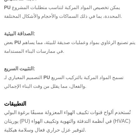
يمكن تخصيص المواد المركبة لتناسب متطلبات المشروع
PU
المحددة، بما في ذلك السماكات والأحجام والأشكال المختلفة.
:
الصداقة البيئية
يتم تصنيع الرغاوي بمواد وعمليات صديقة للبيئة، مما يساهم
PU
بعض
في ممارسات البناء المستدامة.
:
التثبيت السريع
تسمح المواد المركبة بالتركيب السريع
PU
التصميم المعياري لـ
والفعال، مما يقلل من وقت البناء الإجمالي.
التطبيقات
تُستخدم ألواح قنوات تكييف الهواء المعزولة مسبقًا برغوة البولي
يوريثان (PU) في أنظمة التدفئة والتهوية وتكييف الهواء (HVAC)
لتوفير عزل حراري فعال وسلامة هيكلية.