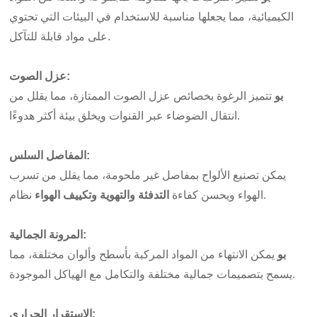
الكيميائية، مما يجعلها مناسبة للاستخدام في البيئات التي تحتوي
على مواد قابلة للتآكل.
عزل الصوت:
بو
تتميز الرغوة بخصائص عزل الصوت الممتازة، مما يقلل من
انتقال الضوضاء عبر القنوات ويخلق بيئة أكثر هدوءًا.
:
المفاصل السلس
يمكن تصنيع الألواح بمفاصل غير ملحومة، مما يقلل من تسرب
نظام.
الهواء ويحسن كفاءة
التدفئة والتهوية وتكييف الهواء
المرونة الجمالية:
بو
يمكن الانتهاء من المواد المركبة بأسطح وألوان مختلفة، مما
يسمح بتصميمات جمالية مختلفة والتكامل مع الهياكل الموجودة.
:
الاستقرار الحراري