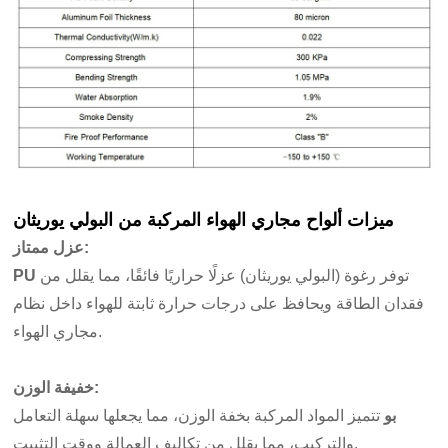
ميزات
ألواح مجاري الهواء المركبة من البولي يوريثان
:
عزل ممتاز
توفر رغوة (البولي يوريثان) عزلًا حراريًا فائقًا، مما يقلل من
PU
فقدان الطاقة ويحافظ على درجات حرارة ثابتة للهواء داخل نظام
مجاري الهواء.
خفيفة الوزن:
بو
تتميز المواد المركبة بخفة الوزن، مما يجعلها سهلة التعامل
والتركيب، مما يقلل من تكاليف العمالة ووقت التثبيت.