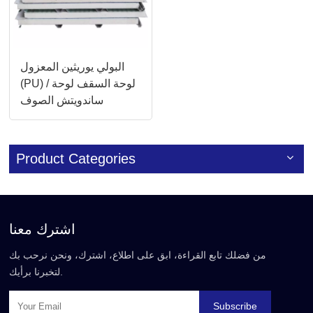
البولي يوريثين المعزول
(PU) / لوحة السقف لوحة
ساندويتش الصوف
الصخري
Product Categories
اشترك معنا
من فضلك تابع القراءة، ابق على اطلاع، اشترك، ونحن نرحب بك
لتخبرنا برأيك.
Subscribe