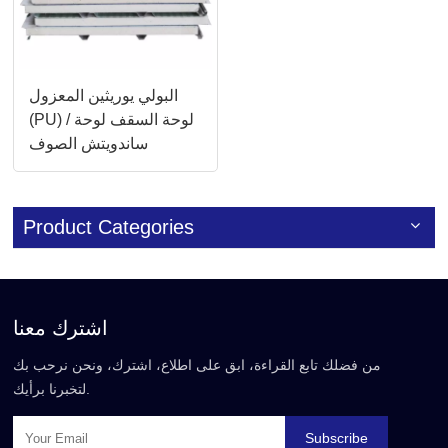
البولي يوريثين المعزول
(PU) / لوحة السقف لوحة
ساندويتش الصوف
الصخري
Product Categories
اشترك معنا
من فضلك تابع القراءة، ابق على اطلاع، اشترك، ونحن نرحب بك
لتخبرنا برأيك.
Subscribe