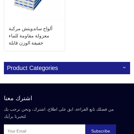
ألواح ساندويتش مركبة
معزولة مقاومة للماء
خفيفة الوزن قابلة
للتخصيص
Product Categories
اشترك معنا
من فضلك تابع القراءة، ابق على اطلاع، اشترك، ونحن نرحب بك
لتخبرنا برأيك.
Subscribe