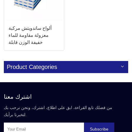
ألواح ساندويتش مركبة
معزولة مقاومة للماء
خفيفة الوزن قابلة
للتخصيص
Product Categories
اشترك معنا
من فضلك تابع القراءة، ابق على اطلاع، اشترك، ونحن نرحب بك
لتخبرنا برأيك.
Subscribe