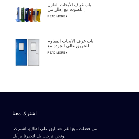
باب غرف الأبحاث العازل
للصوت مع إطار من
الألومنيوم لتصنيع أشباه
READ MORE
الموصلات
باب غرف الأبحاث المقاوم
للحريق عالي الجودة مع
التجاوز اليدوي
READ MORE
اشترك معنا
من فضلك تابع القراءة، ابق على اطلاع، اشترك،
ونحن نرحب بك لتخبرنا برأيك.