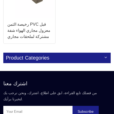
رخيصة الثمن PVC قبل
معزول مجاري الهواء شفة
مشتركة لملحقات مجاري
الهواء HVAC
Product Categories
اشترك معنا
من فضلك تابع القراءة، ابق على اطلاع، اشترك، ونحن نرحب بك
لتخبرنا برأيك.
Subscribe