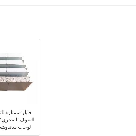
قابلية ممتازة لل
PS
لوحات ساندويتش
للمستودعات