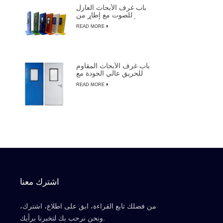
باب غرف الأبحاث العازل
للصوت مع إطار من
الألومنيوم لتصنيع أشباه
READ MORE
الموصلات
باب غرف الأبحاث المقاوم
للحريق عالي الجودة مع
التجاوز اليدوي
READ MORE
اشترك معنا
من فضلك تابع القراءة، ابق على اطلاع، اشترك،
ونحن نرحب بك لتخبرنا برأيك.