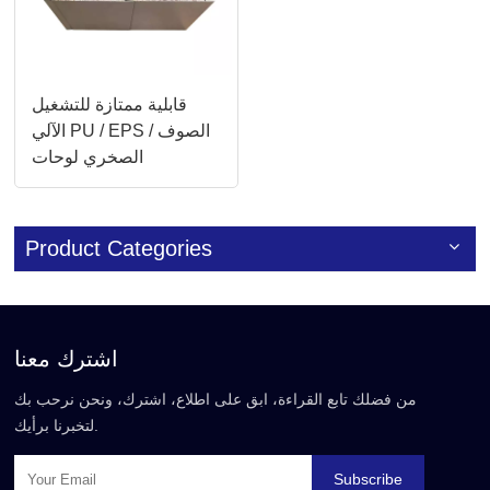
قابلية ممتازة للتشغيل
الآلي PU / EPS / الصوف
الصخري لوحات
ساندويتش الأساسية
للمستودعات الصناعية
Product Categories
اشترك معنا
من فضلك تابع القراءة، ابق على اطلاع، اشترك، ونحن نرحب بك
لتخبرنا برأيك.
Subscribe