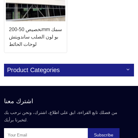
تخصيص 50-200mm سمك
بو لون الصلب ساندويتش
لوحات الحائط
Product Categories
اشترك معنا
من فضلك تابع القراءة، ابق على اطلاع، اشترك، ونحن نرحب بك
لتخبرنا برأيك.
Subscribe