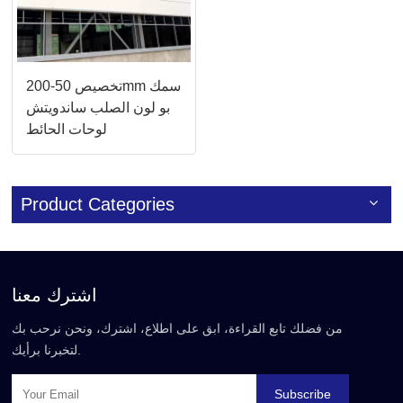
تخصيص 50-200mm سمك
بو لون الصلب ساندويتش
لوحات الحائط
Product Categories
اشترك معنا
من فضلك تابع القراءة، ابق على اطلاع، اشترك، ونحن نرحب بك
لتخبرنا برأيك.
Subscribe