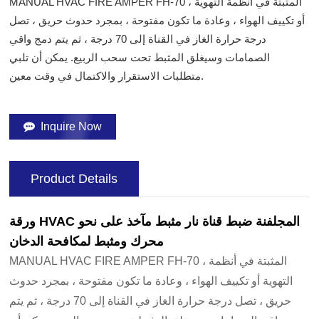
MANUAL HVAC FIRE AMPER FH-70 ، المثبتة في أنظمة التهوية
أو تكييف الهواء ، وعادة ما تكون مفتوحة ، بمجرد حدوث حريق ، تصل
درجة حرارة الغاز في القناة إلى 70 درجة ، ثم يتم دمج واقي
الصمامات وسيغلق المثبط تحت سحب الربيع. يمكن أن تلبي
متطلبات الاستقرار والاكتمال في وقت معين.
Inquire Now
Product Details
ورقة HVAC المجلفنة ضبط قناة نار مثبط مآخذ على نحو
محرك ومثبط لمكافحة الدخان
MANUAL HVAC FIRE AMPER FH-70 ، المثبتة في أنظمة
التهوية أو تكييف الهواء ، وعادة ما تكون مفتوحة ، بمجرد حدوث
حريق ، تصل درجة حرارة الغاز في القناة إلى 70 درجة ، ثم يتم