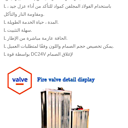
L باستخدام الفولاذ المجلفن كمواد للتأكد من أداء عزل جيد ،
ومقاومة النار والتآكل.
L المدة ، حياة الخدمة الطويلة.
L سهلة التثبيت.
L الحافة عازمة مباشرة من الإطار.
L يمكن تخصيص حجم الصمام واللون وفقًا لمتطلبات العميل.
L بواسطة قوة DC24V لإغلاق الصمام