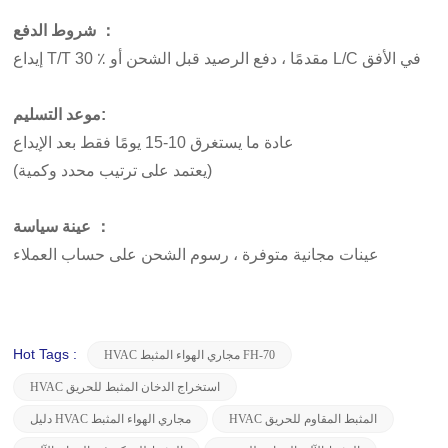
شروط الدفع ：
إيداع T/T 30 ٪ مقدمًا ، دفع الرصيد قبل الشحن أو L/C في الأفق
موعد التسليم:
عادة ما يستغرق 10-15 يومًا فقط بعد الإيداع
(يعتمد على ترتيب محدد وكمية)
عينة سياسة ：
عينات مجانية متوفرة ، رسوم الشحن على حساب العملاء
Hot Tags :
HVAC مجاري الهواء المثبط FH-70
HVAC استخراج الدخان المثبط للحريق
HVAC المثبط المقاوم للحريق
دليل HVAC مجاري الهواء المثبط