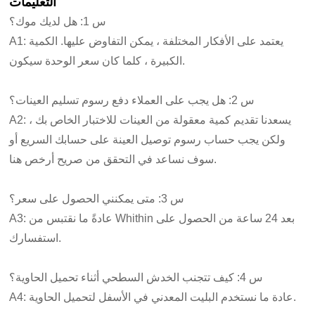
التعليمات
س 1: هل لديك موك؟
A1: يعتمد على الأفكار المختلفة ، يمكن التفاوض عليها. الكمية
الكبيرة ، كلما كان سعر الوحدة سيكون.
س 2: هل يجب على العملاء دفع رسوم تسليم العينات؟
A2: يسعدنا تقديم كمية معقولة من العينات للاختبار الخاص بك ،
ولكن يجب حساب رسوم توصيل العينة على حسابك السريع أو
سوف نساعد في التحقق من صريح أرخص هنا.
س 3: متى يمكنني الحصول على سعر؟
A3: عادةً ما نقتبس من Whithin بعد 24 ساعة من الحصول على
استفسارك.
س 4: كيف تتجنب الخدش السطحي أثناء تحميل الحاوية؟
A4: عادة ما نستخدم البليت المعدني في الأسفل لتحميل الحاوية.