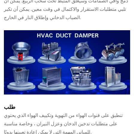
دمج واقي الصمامات وسيغلق المثبط تحت سحب الربيع. يمكن أن
تلبي متطلبات الاستقرار والاكتمال في وقت معين. يمكن أن تكبر
الضباب الدخاني وإطلاق النار في الخارج.
طلب
تنطبق على قنوات الهواء من التهوية وتكييف الهواء الذي يحتوي
على متطلبات تدخين الدخان وعزل النيران ، وخاصة مناسبة
للمباني المهمة التي لا يمكن إعادة تعيينها يدويًا.