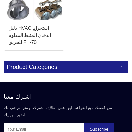
دليل HVAC استخراج
الدخان المثبط المقاوم
للحريق FH-70
Product Categories
اشترك معنا
من فضلك تابع القراءة، ابق على اطلاع، اشترك، ونحن نرحب بك
لتخبرنا برأيك.
Subscribe