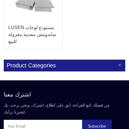
LUSEN مستودع لوحات
ساندويتش معدنية معزولة
للبيع
Product Categories
اشترك معنا
من فضلك تابع القراءة، ابق على اطلاع، اشترك، ونحن نرحب بك
لتخبرنا برأيك.
Subscribe