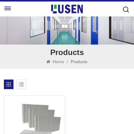
Products
Home
/
Products