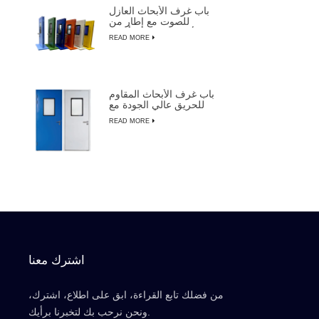
باب غرف الأبحاث العازل
للصوت مع إطار من
الألومنيوم لتصنيع أشباه
READ MORE
الموصلات
باب غرف الأبحاث المقاوم
للحريق عالي الجودة مع
التجاوز اليدوي
READ MORE
اشترك معنا
من فضلك تابع القراءة، ابق على اطلاع، اشترك،
ونحن نرحب بك لتخبرنا برأيك.