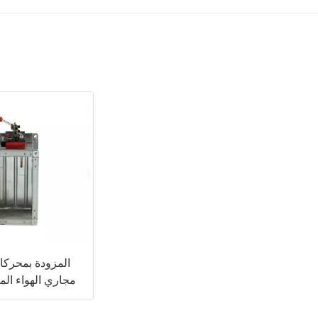
HVAC مجاري الهواء ال