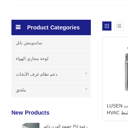
Product Categories
ساندويتش بانل
لوحة مجاري الهواء
دعم نظام غرف الأبحاث
ملحق
LUSEN المزودة بمحركات
New Products
مثبط
خفيفة الوزن دائم PU رغوة