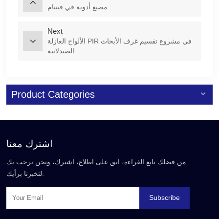
مصنع أدوية في فيتنام
Next
الألواح العازلة PIR في مشروع تقسيم غرف الأبحاث
الصيدلانية
Product Categories
اشترك معنا
من فضلك تابع القراءة، ابق على اطلاع، اشترك، ونحن نرحب بك
لتخبرنا برأيك.
Subscribe