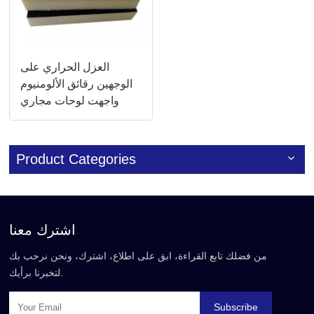
العزل الحراري على
الوجهين رقائق الألومنيوم
واجهت لوحات مجاري
الهواء في الصين
Product Categories
اشترك معنا
من فضلك تابع القراءة، ابق على اطلاع، اشترك، ونحن نرحب بك
لتخبرنا برأيك.
Subscribe