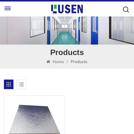
Products
Home
/
Products