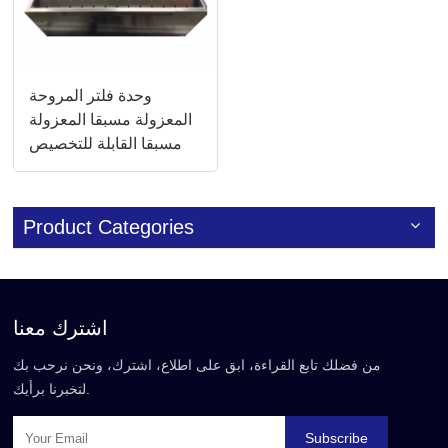
وحدة فلتر المروحة
المعزولة مسبقا المعزولة
مسبقا القابلة للتخصيص
في السقف (وحدة تصفية
المروحة)
Product Categories
اشترك معنا
من فضلك تابع القراءة، ابق على اطلاع، اشترك، ونحن نرحب بك
لتخبرنا برأيك.
Subscribe