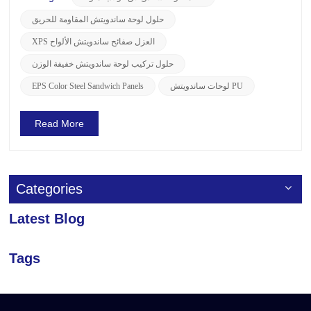
لمتطلبات العملاء، والتي لا تلبي الاحتياجات ال...
حلول لوحة ساندويتش المقاومة للحريق
XPS العزل صفائح ساندويتش الألواح
حلول تركيب لوحة ساندويتش خفيفة الوزن
لوحات ساندويتش PU
EPS Color Steel Sandwich Panels
Read More
Categories
Latest Blog
Tags