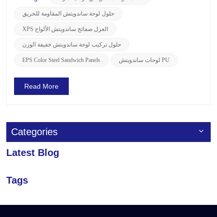
لمتطلبات العملاء، والتي لا تلبي الاحتياجات ال...
حلول لوحة ساندويتش المقاومة للحريق
XPS العزل صفائح ساندويتش الألواح
حلول تركيب لوحة ساندويتش خفيفة الوزن
لوحات ساندويتش PU
EPS Color Steel Sandwich Panels
Read More
Categories
Latest Blog
Tags