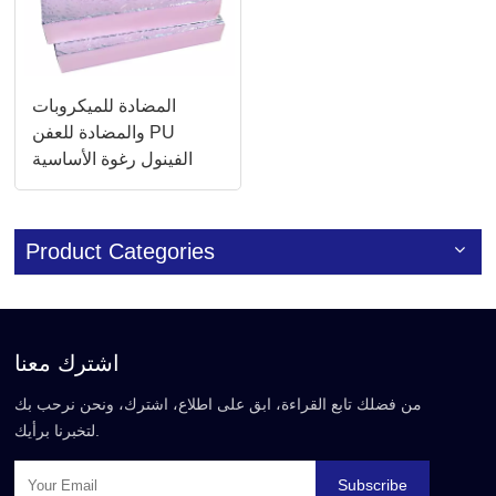
المضادة للميكروبات
والمضادة للعفن PU
الفينول رغوة الأساسية
لوحات مجاري الهواء
للغرف النظيفة
Product Categories
اشترك معنا
من فضلك تابع القراءة، ابق على اطلاع، اشترك، ونحن نرحب بك
لتخبرنا برأيك.
Subscribe