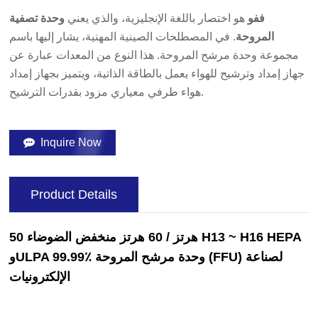
ففو
هو اختصار باللغة الإنجليزية، والذي يعني
وحدة تصفية
المروحة
. في المصطلحات الصينية المهنية، يشار إليها باسم
مجموعة وحدة مرشح المروحة. هذا النوع من المعدات عبارة عن
جهاز إمداد وترشيح للهواء يعمل بالطاقة الذاتية، ويتميز بجهاز إمداد
هواء طرفي معياري مزود بقدرات الترشيح.
Inquire Now
Product Details
50 هرتز / 60 هرتز منخفض الضوضاء H13 ~ H16 HEPA
وULPA 99.99٪ وحدة مرشح المروحة (FFU) لصناعة
الإلكترونيات