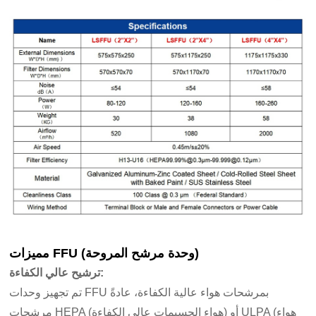
مميزات FFU (وحدة مرشح المروحة)
ترشيح عالي الكفاءة:
تم تجهيز وحدات FFU بمرشحات هواء عالية الكفاءة، عادةً
مرشحات HEPA (هواء الجسيمات عالي الكفاءة) أو ULPA (هواء