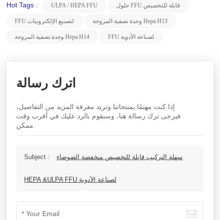
Hot Tags :
حلول FFU قابلة للتخصيص
ULPA / HEPA FFU
وحدة تصفية المروحة Hepa H13
FFU لتصنيع الإلكترونيات
FFU لصناعة الأدوية
وحدة تصفية المروحة Hepa H14
اترك رسالة
إذا كنت مهتمًا بمنتجاتنا وتريد معرفة المزيد من التفاصيل،
فيرجى ترك رسالة هنا، وسنقوم بالرد عليك في أقرب وقت
ممكن.
سهلة التركيب قابلة للتخصيص منخفضة الضوضاء
Subject :
HEPA &ULPA FFU لصناعة الأدوية