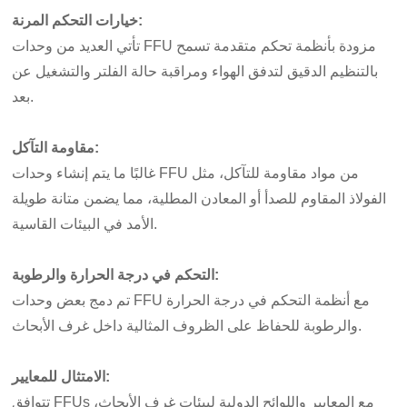
خيارات التحكم المرنة:
تأتي العديد من وحدات FFU مزودة بأنظمة تحكم متقدمة تسمح
بالتنظيم الدقيق لتدفق الهواء ومراقبة حالة الفلتر والتشغيل عن
بعد.
مقاومة التآكل:
غالبًا ما يتم إنشاء وحدات FFU من مواد مقاومة للتآكل، مثل
الفولاذ المقاوم للصدأ أو المعادن المطلية، مما يضمن متانة طويلة
الأمد في البيئات القاسية.
التحكم في درجة الحرارة والرطوبة:
تم دمج بعض وحدات FFU مع أنظمة التحكم في درجة الحرارة
والرطوبة للحفاظ على الظروف المثالية داخل غرف الأبحاث.
الامتثال للمعايير:
تتوافق FFUs مع المعايير واللوائح الدولية لبيئات غرف الأبحاث،