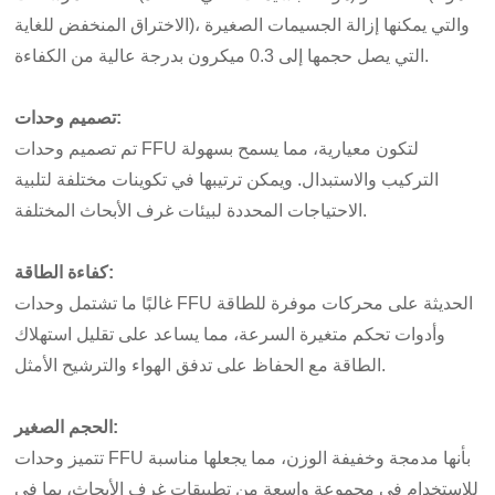
الاختراق المنخفض للغاية)، والتي يمكنها إزالة الجسيمات الصغيرة
التي يصل حجمها إلى 0.3 ميكرون بدرجة عالية من الكفاءة.
تصميم وحدات:
تم تصميم وحدات FFU لتكون معيارية، مما يسمح بسهولة
التركيب والاستبدال. ويمكن ترتيبها في تكوينات مختلفة لتلبية
الاحتياجات المحددة لبيئات غرف الأبحاث المختلفة.
كفاءة الطاقة:
غالبًا ما تشتمل وحدات FFU الحديثة على محركات موفرة للطاقة
وأدوات تحكم متغيرة السرعة، مما يساعد على تقليل استهلاك
الطاقة مع الحفاظ على تدفق الهواء والترشيح الأمثل.
الحجم الصغير:
تتميز وحدات FFU بأنها مدمجة وخفيفة الوزن، مما يجعلها مناسبة
للاستخدام في مجموعة واسعة من تطبيقات غرف الأبحاث، بما في