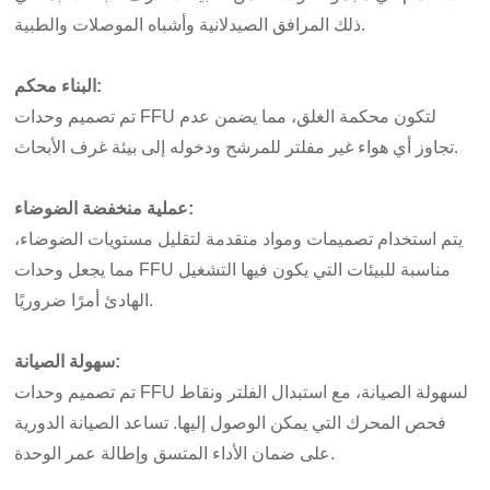
ذلك المرافق الصيدلانية وأشباه الموصلات والطبية.
البناء محكم:
تم تصميم وحدات FFU لتكون محكمة الغلق، مما يضمن عدم
تجاوز أي هواء غير مفلتر للمرشح ودخوله إلى بيئة غرف الأبحاث.
عملية منخفضة الضوضاء:
يتم استخدام تصميمات ومواد متقدمة لتقليل مستويات الضوضاء،
مما يجعل وحدات FFU مناسبة للبيئات التي يكون فيها التشغيل
الهادئ أمرًا ضروريًا.
سهولة الصيانة:
تم تصميم وحدات FFU لسهولة الصيانة، مع استبدال الفلتر ونقاط
فحص المحرك التي يمكن الوصول إليها. تساعد الصيانة الدورية
على ضمان الأداء المتسق وإطالة عمر الوحدة.