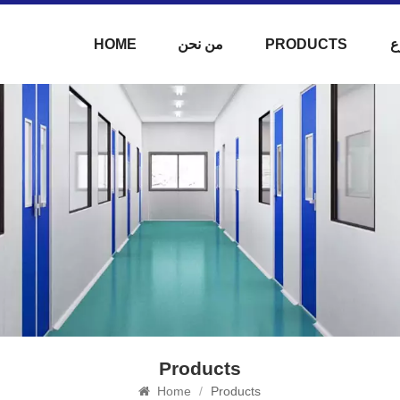
ع
PRODUCTS
من نحن
HOME
Products
Home
/
Products