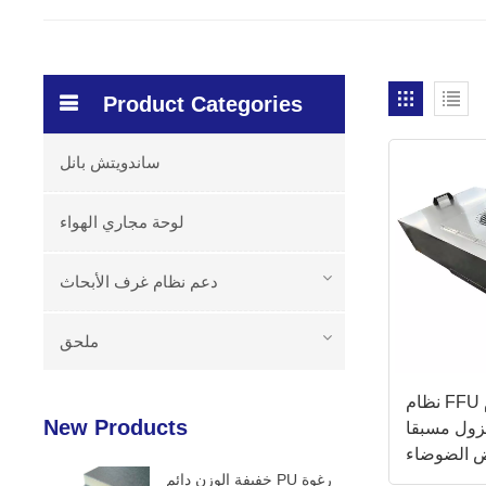
Product Categories
ساندويتش بانل
لوحة مجاري الهواء
دعم نظام غرف الأبحاث
ملحق
نظام FFU بإطار الألومنيوم
New Products
عزول مسبقا
 الضوضاء
خفيفة الوزن دائم PU رغوة