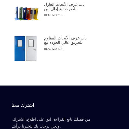
باب غرف الأبحاث العازل
للصوت مع إطار من
الألومنيوم لتصنيع أشباه
READ MORE
الموصلات
باب غرف الأبحاث المقاوم
للحريق عالي الجودة مع
التجاوز اليدوي
READ MORE
اشترك معنا
من فضلك تابع القراءة، ابق على اطلاع، اشترك،
ونحن نرحب بك لتخبرنا برأيك.