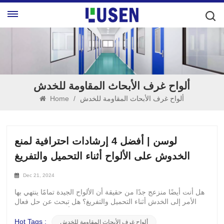
ألواح غرف الأبحاث المقاومة للخدش
ألواح غرف الأبحاث المقاومة للخدش
/
Home
لوسن | أفضل 4 إرشادات احترافية لمنع
الخدوش على الألواح أثناء التحميل والتفريغ
Dec 21, 2024
هل أنت أيضًا منزعج جدًا من حقيقة أن الألواح الجيدة تمامًا ينتهي بها
الأمر إلى الخدش أثناء التحميل والتفريغ؟ هل تبحث عن حل فعال
لمنع الخدوش على الألواح؟ تعد حماية الألواح أثناء النقل والمناولة
أمرًا بالغ الأهمية لضمان بقاء أسطحها خالية من الخدوش والأضرار.
Hot Tags :
ألواح غرف الأبحاث المقاومة للخدش