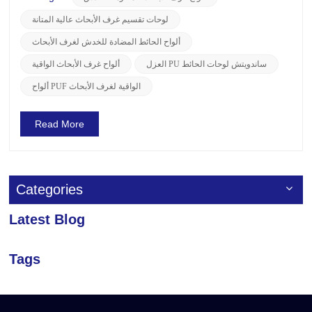
في هذه المقالة، لوسين ستوفر مجموعة...
لوحات تقسيم غرف الأبحاث عالية المتانة
ألواح الحائط المضادة للخدش لغرف الأبحاث
العزل PU ساندويتش لوحات الحائط
ألواح غرف الأبحاث الواقية
ألواح PUF الواقية لغرف الأبحاث
Read More
Categories
Latest Blog
Tags