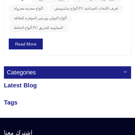
يكون لألواح PU المستخدمة في البيئات الصنا...
ألواح ساندويتش PU لغرف الأبحاث الصناعية
ألواح معدنية معزولة
ألواح البولي يوريثين الموفرة للطاقة
ألواح الحائط PU المقاومة للحريق
Read More
Categories
Latest Blog
Tags
اشترك معنا