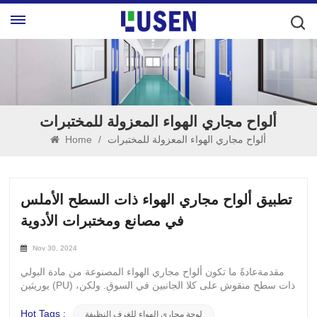
ألواح مجاري الهواء المعزولة للمختبرات
ألواح مجاري الهواء المعزولة للمختبرات
/
Home
تطبيق ألواح مجاري الهواء ذات السطح الأملس
في مصانع ومختبرات الأدوية
Nov 30, 2024
مقدمةعادةً ما تكون ألواح مجاري الهواء المصنوعة من مادة البولي
يوريثين (PU) ذات سطح منقوش على كلا الجانبين في السوق. ولكن،
في صناعة الأدوية، تعتبر جودة بيئة الإنتاج ذات أهمية قصوى وصرامة.
ولهذا السبب يلعب الجانب الداخلي ذو السطح الأملس دورًا
Hot Tags :
لوحة مجاري الهواء للغرف النظيفة