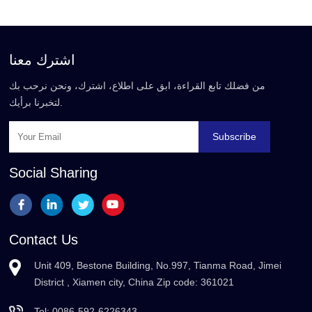
اشترك معنا
من فضلك تابع القراءة، ابق على اطلاع، اشترك، ونحن نرحب بك
لتخبرنا برأيك.
Subscribe
Social Sharing
Contact Us
Unit 409, Bestone Building, No.997, Tianma Road, Jimei
District , Xiamen city, China Zip code: 361021
Tel:
0086-592-6226343